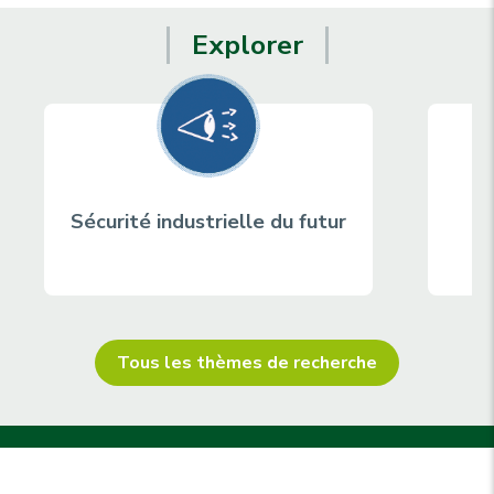
Explorer
Sécurité industrielle du futur
Ma
Tous les thèmes de recherche