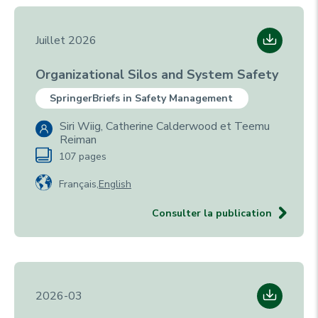
Juillet 2026
Organizational Silos and System Safety
SpringerBriefs in Safety Management
Siri Wiig, Catherine Calderwood et Teemu
Reiman
107 pages
Français
English
Consulter la publication
2026-03