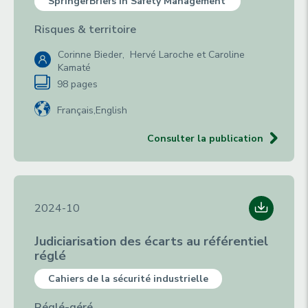
SpringerBriefs in Safety Management
Risques & territoire
Corinne Bieder, Hervé Laroche et Caroline
Kamaté
98 pages
Français
English
Consulter la publication
2024-10
Judiciarisation des écarts au référentiel
réglé
Cahiers de la sécurité industrielle
Réglé-géré