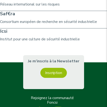
Réseau international sur les risques
Saf€ra
Consortium
européen de recherche
en sécurité industrielle
Icsi
Institut pour une culture de sécurité industrielle
Je m’inscris à la Newsletter
Inscription
Rejoignez la communauté
Foncsi