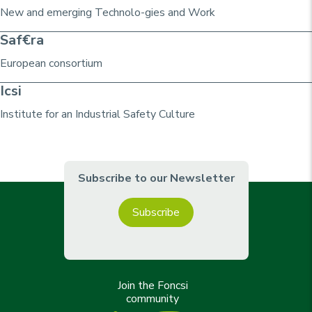
New and emerging Technolo-gies and Work
Saf€ra
European consortium
Icsi
Institute for an Industrial Safety Culture
Subscribe to our Newsletter
Subscribe
Join the Foncsi
community