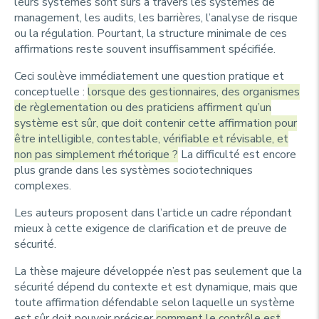
leurs systèmes sont sûrs à travers les systèmes de
management, les audits, les barrières, l’analyse de risque
ou la régulation. Pourtant, la structure minimale de ces
affirmations reste souvent insuffisamment spécifiée.
Ceci soulève immédiatement une question pratique et
conceptuelle :
lorsque des gestionnaires, des organismes
de règlementation ou des praticiens affirment qu’un
système est sûr, que doit contenir cette affirmation pour
être intelligible, contestable, vérifiable et révisable, et
non pas simplement rhétorique ?
La difficulté est encore
plus grande dans les systèmes sociotechniques
complexes.
Les auteurs proposent dans l’article un cadre répondant
mieux à cette exigence de clarification et de preuve de
sécurité.
La thèse majeure développée n’est pas seulement que la
sécurité dépend du contexte et est dynamique, mais que
toute affirmation défendable selon laquelle un système
est sûr doit pouvoir préciser
comment le contrôle est