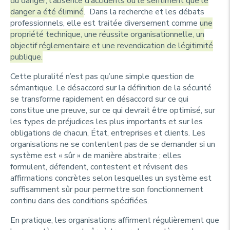
du danger, l’absence d’accidents ou le sentiment que le
danger a été éliminé
. Dans la recherche et les débats
professionnels, elle est traitée diversement comme
une
propriété technique, une réussite organisationnelle, un
objectif réglementaire et une revendication de légitimité
publique.
Cette pluralité n’est pas qu’une simple question de
sémantique. Le désaccord sur la définition de la sécurité
se transforme rapidement en désaccord sur ce qui
constitue une preuve, sur ce qui devrait être optimisé, sur
les types de préjudices les plus importants et sur les
obligations de chacun, État, entreprises et clients. Les
organisations ne se contentent pas de se demander si un
système est « sûr » de manière abstraite ; elles
formulent, défendent, contestent et révisent des
affirmations concrètes selon lesquelles un système est
suffisamment sûr pour permettre son fonctionnement
continu dans des conditions spécifiées.
En pratique, les organisations affirment régulièrement que