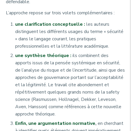
défendable.
L’approche repose sur trois volets complémentaires :
une clarification conceptuelle :
les auteurs
distinguent les différents usages du terme « sécurité
» dans le langage courant, les pratiques
professionnelles et la littérature académique.
une synthèse théorique :
ils combinent des
apports issus de la pensée systémique en sécurité,
de l’analyse du risque et de l’incertitude, ainsi que des
approches de gouvernance portant sur l’acceptabilité
et la légitimité. Le travail cite abondement et
répétitivement quelques grands noms de la
safety
science
(Rasmussen, Hollnagel, Dekker, Leveson,
Aven, Hansson) comme références à cette nouvelle
approche théorique.
Enfin, une argumentation normative
,
en cherchant
à identifier quels éléments doivent impérativement