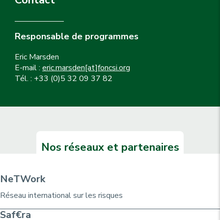
Contact
Responsable de programmes
Eric Marsden
E-mail :
eric.marsden[at]foncsi.org
Tél. : +33 (0)5 32 09 37 82
Nos réseaux et partenaires
NeTWork
Réseau international sur les risques
Saf€ra