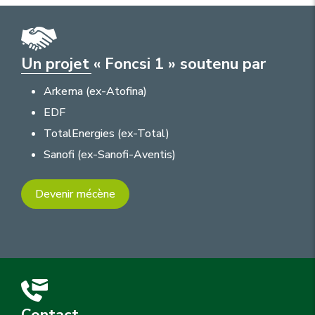
Un projet « Foncsi 1 » soutenu par
Arkema (ex-Atofina)
EDF
TotalEnergies (ex-Total)
Sanofi (ex-Sanofi-Aventis)
Devenir mécène