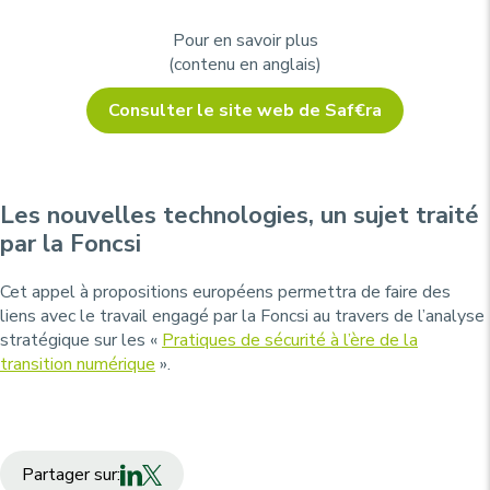
Pour en savoir plus
(contenu en anglais)
Consulter le site web de Saf€ra
Les nouvelles technologies, un sujet traité
par la Foncsi
Cet appel à propositions européens permettra de faire des
liens avec le travail engagé par la Foncsi au travers de l’analyse
stratégique sur les «
Pratiques de sécurité à l’ère de la
transition numérique
».
Partager sur: