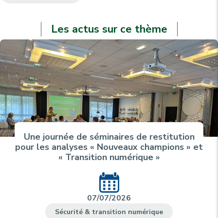
Les actus sur ce thème
Une journée de séminaires de restitution
pour les analyses « Nouveaux champions » et
« Transition numérique »
07/07/2026
Sécurité & transition numérique