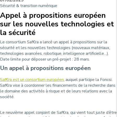
07/02/2025
Sécurité & transition numérique
Appel à propositions européen
sur les nouvelles technologies et
la sécurité
Le consortium Saf€ra a lancé un appel à propositions sur la
sécurité et les nouvelles technologies (nouveaux matériaux,
technologies avancées, robotique, intelligence artificielle…).
Date limite pour déposer un pré-projet : 28 mars.
Un appel à propositions européen
Saf€ra est un consortium européen
, auquel participe la Foncsi.
Saf€ra vise à coordonner les financements de la recherche dans
le domaine des activités à risque et de leurs relations avec la
société.
Le neuvième appel conjoint de Saf€ra, qui vient tout juste d’être