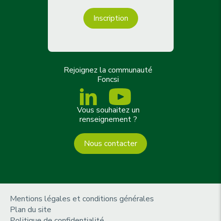
Inscription
Rejoignez la communauté
Foncsi
Vous souhaitez un
renseignement ?
Nous contacter
m
Mentions légales et conditions générales
e
Plan du site
n
Politique de confidentialité