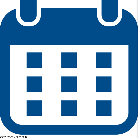
u
p
r
i
n
c
i
p
a
l
e