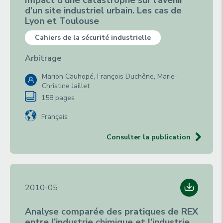
Impact d’une catastrophe sur l’avenir
d’un site industriel urbain. Les cas de
Lyon et Toulouse
Cahiers de la sécurité industrielle
Arbitrage
Marion Cauhopé, François Duchêne, Marie-
Christine Jaillet
158 pages
Français
Consulter la publication
2010-05
Analyse comparée des pratiques de REX
entre l’industrie chimique et l’industrie