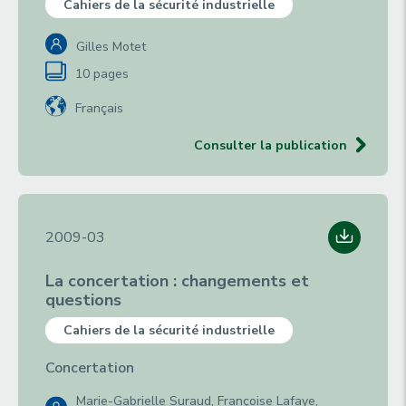
Cahiers de la sécurité industrielle
Gilles Motet
10 pages
Français
Consulter la publication
2009-03
La concertation : changements et
questions
Cahiers de la sécurité industrielle
Concertation
Marie-Gabrielle Suraud, Françoise Lafaye,